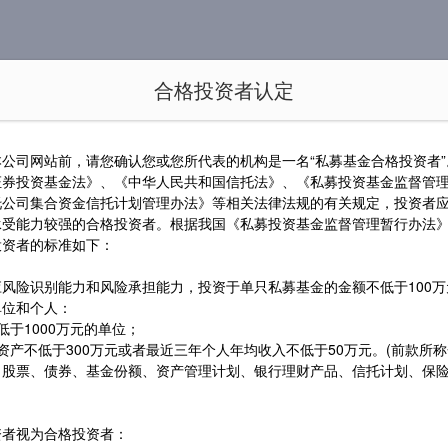
合格投资者认定
金产品
新闻动态
招贤纳士
联系我们
公司网站前，请您确认您或您所代表的机构是一名“私募基金合格投资者
证券投资基金法》、《中华人民共和国信托法》、《私募投资基金监督管
托公司集合资金信托计划管理办法》等相关法律法规的有关规定，投资者
承受能力较强的合格投资者。根据我国《私募投资基金监督管理暂行办法
投资者的标准如下：
风险识别能力和风险承担能力，投资于单只私募基金的金额不低于100
单位和个人：
低于1000万元的单位；
资产不低于300万元或者最近三年个人年均收入不低于50万元。(前款所
、股票、债券、基金份额、资产管理计划、银行理财产品、信托计划、保
资者视为合格投资者：